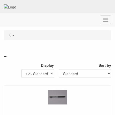
Menu
-
-
Display
Sort by