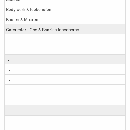
Body work & toebehoren
Bouten & Moeren
Carburator , Gas & Benzine toebehoren
-
-
-
-
-
-
-
-
-