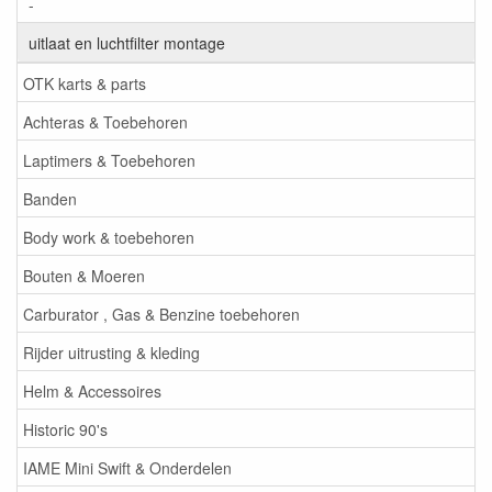
-
uitlaat en luchtfilter montage
OTK karts & parts
Achteras & Toebehoren
Laptimers & Toebehoren
Banden
Body work & toebehoren
Bouten & Moeren
Carburator , Gas & Benzine toebehoren
Rijder uitrusting & kleding
Helm & Accessoires
Historic 90's
IAME Mini Swift & Onderdelen