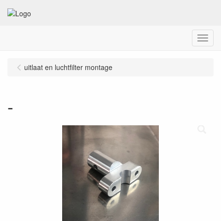
Menu
uitlaat en luchtfilter montage
-