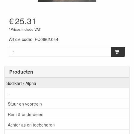
€
25.31
*Prices include VAT
Article code
:
PC0662.044
Producten
Sodikart / Alpha
-
Stuur en voortrein
Rem & onderdelen
Achter as en toebehoren