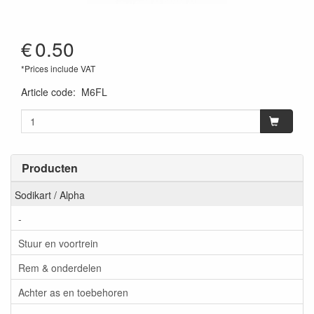
€
0.50
*Prices include VAT
Article code
:
M6FL
Producten
Sodikart / Alpha
-
Stuur en voortrein
Rem & onderdelen
Achter as en toebehoren