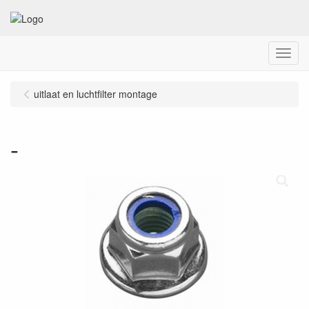
Menu
uitlaat en luchtfilter montage
-