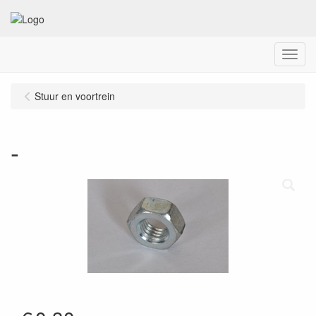
Menu
Stuur en voortrein
-