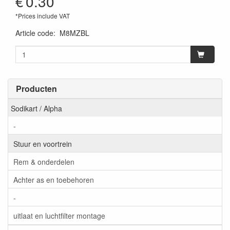
€
0.30
*Prices include VAT
Article code
:
M8MZBL
Producten
Sodikart / Alpha
-
Stuur en voortrein
Rem & onderdelen
Achter as en toebehoren
-
uitlaat en luchtfilter montage