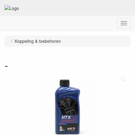
Menu
Koppeling & toebehoren
-