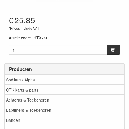
€
25.85
*Prices include VAT
Article code
:
HTX740
Producten
Sodikart / Alpha
OTK karts & parts
Achteras & Toebehoren
Laptimers & Toebehoren
Banden