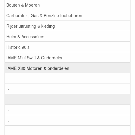
Bouten & Moeren
Carburator , Gas & Benzine toebehoren
Rijder uitrusting & kleding
Helm & Accessoires
Historic 90's
IAME Mini Swift & Onderdelen
IAME X30 Motoren & onderdelen
-
-
-
-
-
-