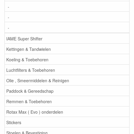
-
-
-
IAME Super Shifter
Kettingen & Tandwielen
Koeling & Toebehoren
Luchtfilters & Toebehoren
Olie , Smeermiddelen & Reinigen
Paddock & Gereedschap
Remmen & Toebehoren
Rotax Max ( Evo ) onderdelen
Stickers
Stoelen & Bevestiging