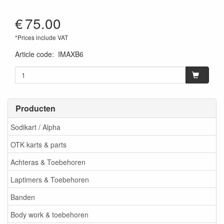
€
75.00
*Prices include VAT
Article code
:
IMAXB6
Producten
Sodikart / Alpha
OTK karts & parts
Achteras & Toebehoren
Laptimers & Toebehoren
Banden
Body work & toebehoren