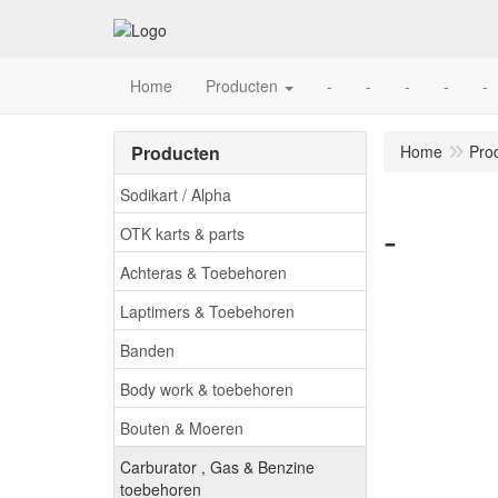
Home
Producten
-
-
-
-
-
Producten
Home
Pro
Sodikart / Alpha
-
OTK karts & parts
Achteras & Toebehoren
Laptimers & Toebehoren
Banden
Body work & toebehoren
Bouten & Moeren
Carburator , Gas & Benzine
toebehoren