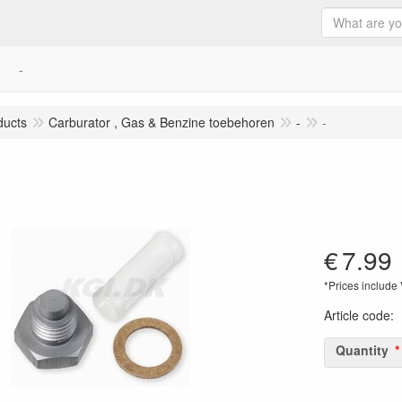
-
ducts
Carburator , Gas & Benzine toebehoren
-
-
€
7.99
*Prices include
Article code
:
Quantity