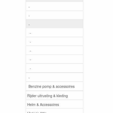
-
-
-
-
-
-
-
-
-
Benzine pomp & accessoires
Rijder uitrusting & kleding
Helm & Accessoires