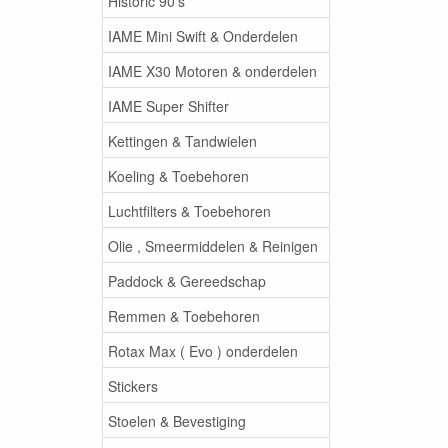
Historic 90's
IAME Mini Swift & Onderdelen
IAME X30 Motoren & onderdelen
IAME Super Shifter
Kettingen & Tandwielen
Koeling & Toebehoren
Luchtfilters & Toebehoren
Olie , Smeermiddelen & Reinigen
Paddock & Gereedschap
Remmen & Toebehoren
Rotax Max ( Evo ) onderdelen
Stickers
Stoelen & Bevestiging