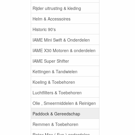
Rijder uitrusting & kleding
Helm & Accessoires
Historic 90's
IAME Mini Swift & Onderdelen
IAME X30 Motoren & onderdelen
IAME Super Shifter
Kettingen & Tandwielen
Koeling & Toebehoren
Luchtfilters & Toebehoren
Olie , Smeermiddelen & Reinigen
Paddock & Gereedschap
Remmen & Toebehoren
Rotax Max ( Evo ) onderdelen