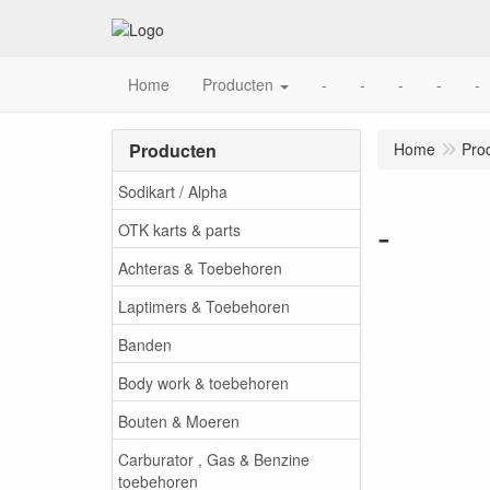
Home
Producten
-
-
-
-
-
Producten
Home
Pro
Sodikart / Alpha
-
OTK karts & parts
Achteras & Toebehoren
Laptimers & Toebehoren
Banden
Body work & toebehoren
Bouten & Moeren
Carburator , Gas & Benzine
toebehoren