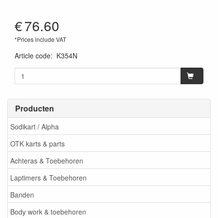
€
76.60
*Prices include VAT
Article code
:
K354N
Producten
Sodikart / Alpha
OTK karts & parts
Achteras & Toebehoren
Laptimers & Toebehoren
Banden
Body work & toebehoren