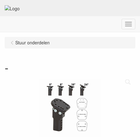
Menu
Stuur onderdelen
-