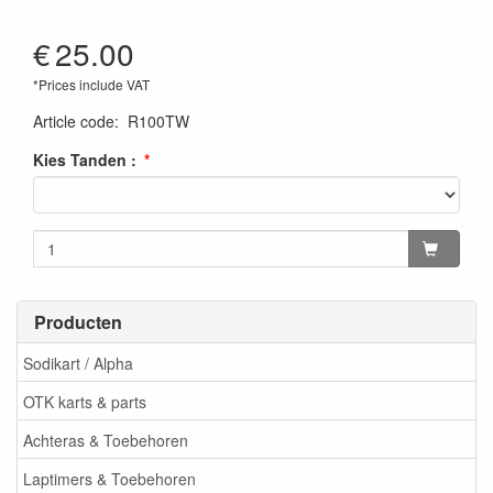
€
25.00
*Prices include VAT
Article code
:
R100TW
Kies Tanden :
Producten
Sodikart / Alpha
OTK karts & parts
Achteras & Toebehoren
Laptimers & Toebehoren