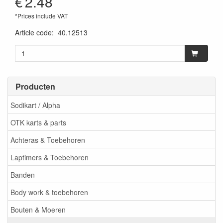
€
2.48
*Prices include VAT
Article code
:
40.12513
Producten
Sodikart / Alpha
OTK karts & parts
Achteras & Toebehoren
Laptimers & Toebehoren
Banden
Body work & toebehoren
Bouten & Moeren