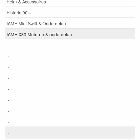
Helm & Accessoires
Historic 90's
IAME Mini Swift & Onderdelen
IAME X30 Motoren & onderdelen
-
-
-
-
-
-
-
-
-