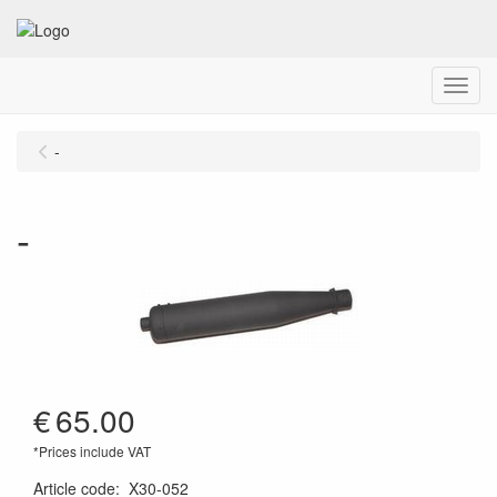
Menu
-
-
€
65.00
*Prices include VAT
Article code
:
X30-052