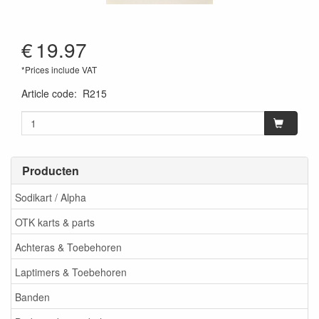
€
19.97
*Prices include VAT
Article code
:
R215
Producten
Sodikart / Alpha
OTK karts & parts
Achteras & Toebehoren
Laptimers & Toebehoren
Banden