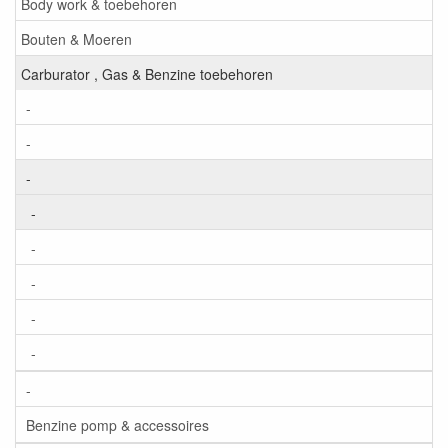
Body work & toebehoren
Bouten & Moeren
Carburator , Gas & Benzine toebehoren
-
-
-
-
-
-
-
-
-
Benzine pomp & accessoires