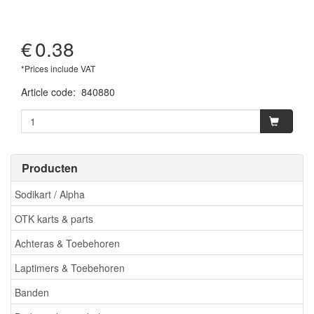
€
0.38
*Prices include VAT
Article code
:
840880
Producten
Sodikart / Alpha
OTK karts & parts
Achteras & Toebehoren
Laptimers & Toebehoren
Banden