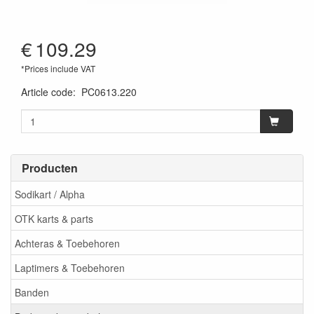
€
109.29
*Prices include VAT
Article code
:
PC0613.220
Producten
Sodikart / Alpha
OTK karts & parts
Achteras & Toebehoren
Laptimers & Toebehoren
Banden