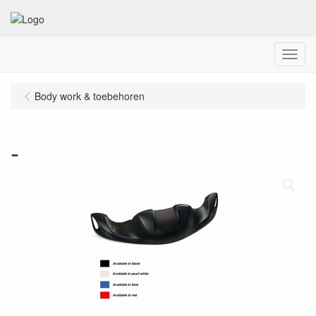
Menu
Body work & toebehoren
-