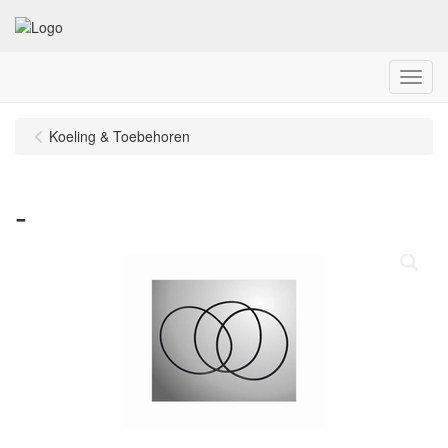
Menu
Koeling & Toebehoren
-