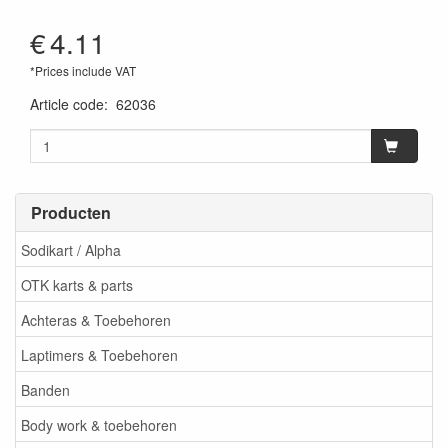
€
4.11
*Prices include VAT
Article code
:
62036
Producten
Sodikart / Alpha
OTK karts & parts
Achteras & Toebehoren
Laptimers & Toebehoren
Banden
Body work & toebehoren