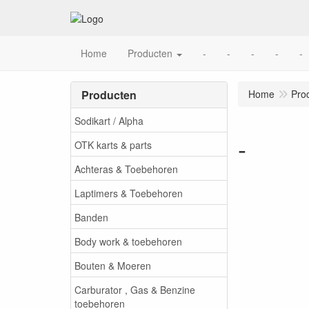
Home
Producten
-
-
-
-
-
Producten
Home
Pro
Sodikart / Alpha
-
OTK karts & parts
Achteras & Toebehoren
Laptimers & Toebehoren
Banden
Body work & toebehoren
Bouten & Moeren
Carburator , Gas & Benzine
toebehoren