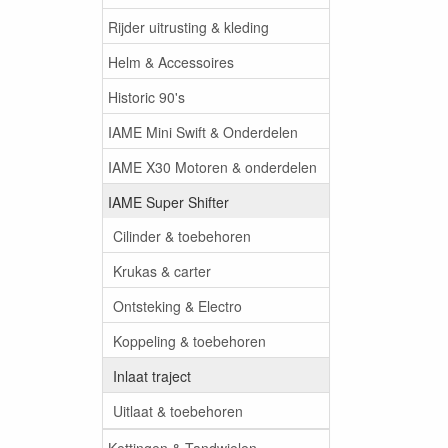
Rijder uitrusting & kleding
Helm & Accessoires
Historic 90's
IAME Mini Swift & Onderdelen
IAME X30 Motoren & onderdelen
IAME Super Shifter
Cilinder & toebehoren
Krukas & carter
Ontsteking & Electro
Koppeling & toebehoren
Inlaat traject
Uitlaat & toebehoren
Kettingen & Tandwielen