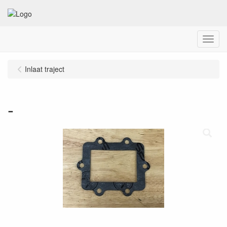
Menu
Inlaat traject
-