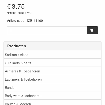
€
3.75
*Prices include VAT
Article code
:
IZB-41100
Producten
Sodikart / Alpha
OTK karts & parts
Achteras & Toebehoren
Laptimers & Toebehoren
Banden
Body work & toebehoren
Bouten & Moeren