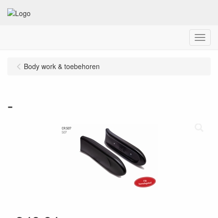
Menu
Body work & toebehoren
-