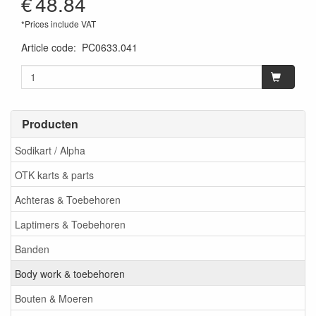
€
48.84
*Prices include VAT
Article code
:
PC0633.041
Producten
Sodikart / Alpha
OTK karts & parts
Achteras & Toebehoren
Laptimers & Toebehoren
Banden
Body work & toebehoren
Bouten & Moeren