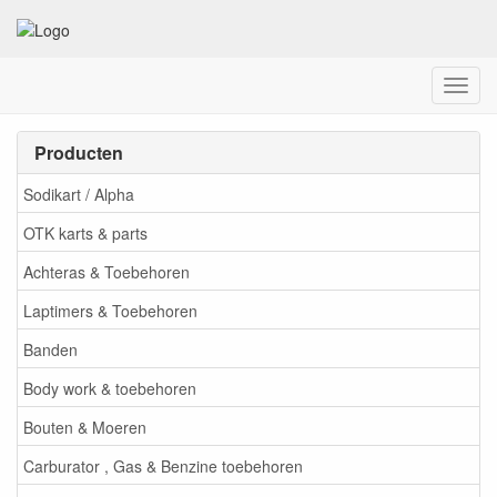
Menu
Producten
Sodikart / Alpha
OTK karts & parts
Achteras & Toebehoren
Laptimers & Toebehoren
Banden
Body work & toebehoren
Bouten & Moeren
Carburator , Gas & Benzine toebehoren