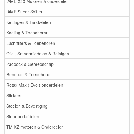
IAME X30 Motoren & onderdelen
IAME Super Shifter
Kettingen & Tandwielen
Koeling & Toebehoren
Luchtfilters & Toebehoren
Olie , Smeermiddelen & Reinigen
Paddock & Gereedschap
Remmen & Toebehoren
Rotax Max ( Evo ) onderdelen
Stickers
Stoelen & Bevestiging
Stuur onderdelen
TM KZ motoren & Onderdelen