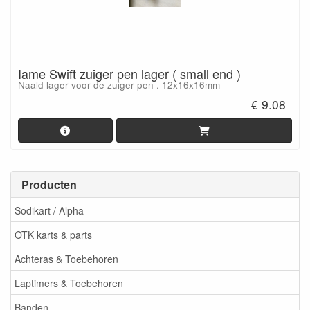
Iame Swift zuiger pen lager ( small end )
Naald lager voor de zuiger pen . 12x16x16mm
€ 9.08
Producten
Sodikart / Alpha
OTK karts & parts
Achteras & Toebehoren
Laptimers & Toebehoren
Banden