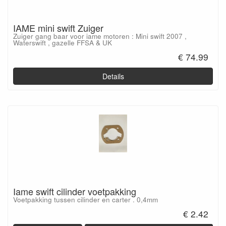
IAME mini swift Zuiger
Zuiger gang baar voor iame motoren : Mini swift 2007 ,
Waterswift , gazelle FFSA & UK
€ 74.99
Details
Iame swift cilinder voetpakking
Voetpakking tussen cilinder en carter . 0,4mm
€ 2.42