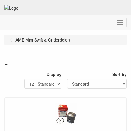
Menu
IAME Mini Swift & Onderdelen
-
Display
Sort by