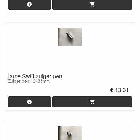
Iame Swift zuiger pen
Zuiger pen 12x35mm
€ 13.31