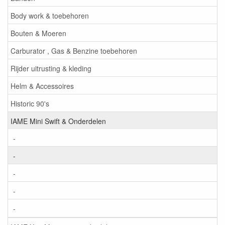
Body work & toebehoren
Bouten & Moeren
Carburator , Gas & Benzine toebehoren
Rijder uitrusting & kleding
Helm & Accessoires
Historic 90's
IAME Mini Swift & Onderdelen
-
-
-
-
-