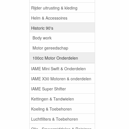
Rijder uitrusting & kleding
Helm & Accessoires
Historic 90's
Body work
Motor gereedschap
100cc Motor Onderdelen
IAME Mini Swift & Onderdelen
IAME X30 Motoren & onderdelen
IAME Super Shifter
Kettingen & Tandwielen
Koeling & Toebehoren
Luchtfilters & Toebehoren
Olie , Smeermiddelen & Reinigen