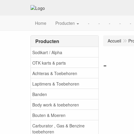
Home
Producten
-
-
-
-
-
Producten
Accueil
Pr
Sodikart / Alpha
-
OTK karts & parts
Achteras & Toebehoren
Laptimers & Toebehoren
Banden
Body work & toebehoren
Bouten & Moeren
Carburator , Gas & Benzine
toebehoren