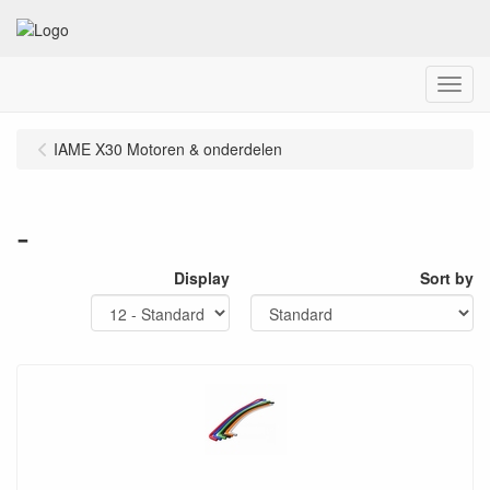
Menu
IAME X30 Motoren & onderdelen
-
Display
Sort by