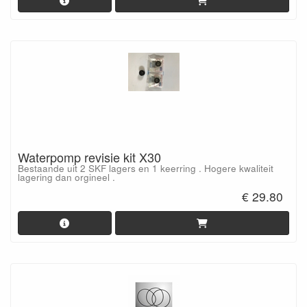
Waterpomp revisie kit X30
Bestaande uit 2 SKF lagers en 1 keerring . Hogere kwaliteit
lagering dan orgineel .
€ 29.80