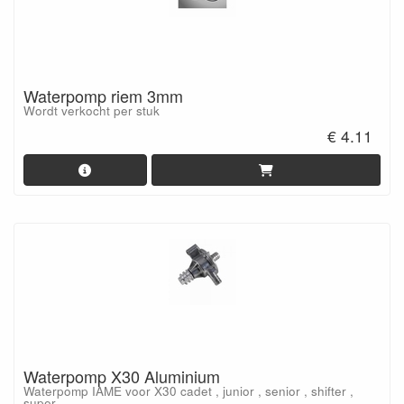
Waterpomp riem 3mm
Wordt verkocht per stuk
€ 4.11
Waterpomp X30 Aluminium
Waterpomp IAME voor X30 cadet , junior , senior , shifter ,
super