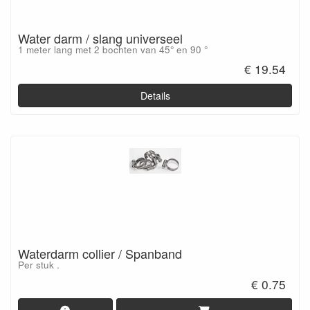
Water darm / slang universeel
1 meter lang met 2 bochten van 45° en 90 °
€ 19.54
Details
Waterdarm collier / Spanband
Per stuk .
€ 0.75