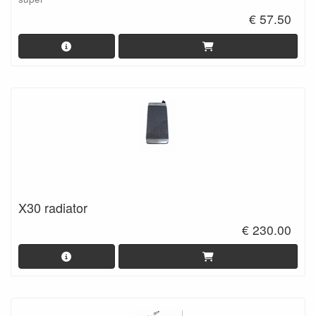
€ 57.50
X30 radiator
€ 230.00