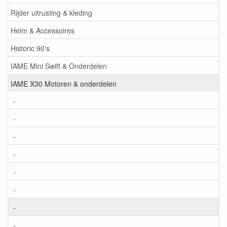
Rijder uitrusting & kleding
Helm & Accessoires
Historic 90's
IAME Mini Swift & Onderdelen
IAME X30 Motoren & onderdelen
-
-
-
-
-
-
-
-