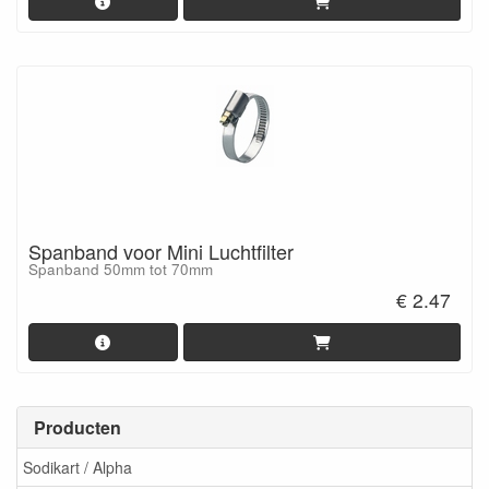
Spanband voor Mini Luchtfilter
Spanband 50mm tot 70mm
€ 2.47
Producten
Sodikart / Alpha