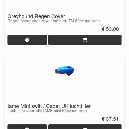
Greyhound Regen Cover
Regen cover voor zowel Iame en TM 60cc motoren
€ 59.00
Iame Mini swift / Cadet UK luchtfilter
Luchtfilter voor alle IAME mini 60cc motoren
€ 37.51