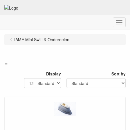
Menu
IAME Mini Swift & Onderdelen
-
Display
Sort by