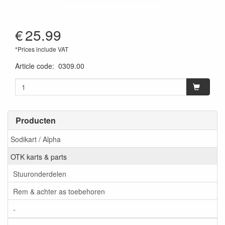
€
25.99
*Prices include VAT
Article code
:
0309.00
Producten
Sodikart / Alpha
OTK karts & parts
Stuuronderdelen
Rem & achter as toebehoren
-