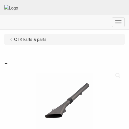
Menu
OTK karts & parts
-