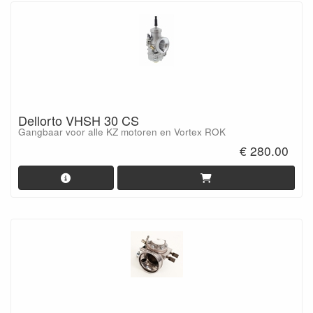
Dellorto VHSH 30 CS
Gangbaar voor alle KZ motoren en Vortex ROK
€ 280.00