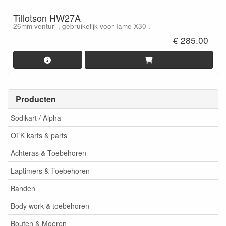
Tillotson HW27A
26mm venturi , gebruikelijk voor Iame X30 .
€ 285.00
Producten
Sodikart / Alpha
OTK karts & parts
Achteras & Toebehoren
Laptimers & Toebehoren
Banden
Body work & toebehoren
Bouten & Moeren