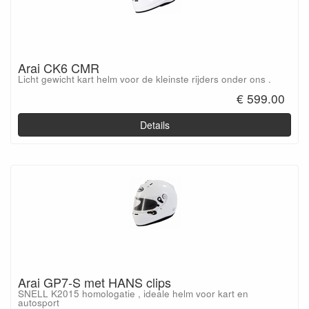
Arai CK6 CMR
Licht gewicht kart helm voor de kleinste rijders onder ons .
€ 599.00
Details
Arai GP7-S met HANS clips
SNELL K2015 homologatie , ideale helm voor kart en
autosport