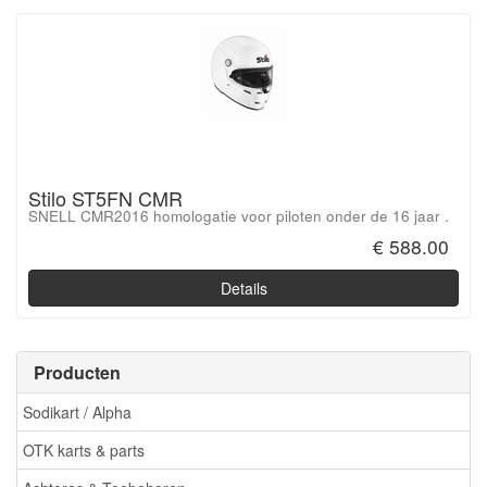
Stilo ST5FN CMR
SNELL CMR2016 homologatie voor piloten onder de 16 jaar .
€ 588.00
Details
Producten
Sodikart / Alpha
OTK karts & parts