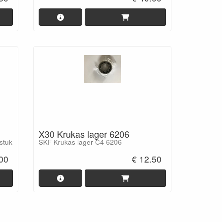
X30 Krukas lager 6206
 stuk
SKF Krukas lager C4 6206
.00
€ 12.50