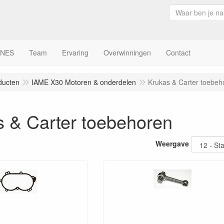
INES
Team
Ervaring
Overwinningen
Contact
ducten
IAME X30 Motoren & onderdelen
Krukas & Carter toebeh
s & Carter toebehoren
Weergave