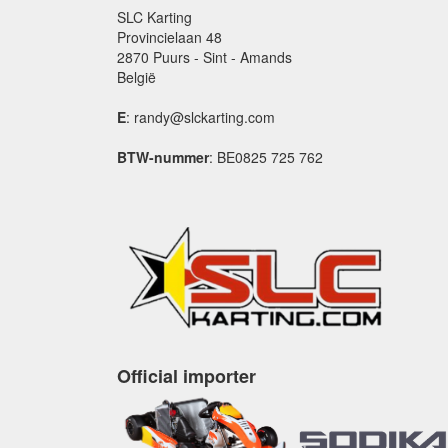
SLC Karting
Provincielaan 48
2870 Puurs - Sint - Amands
België
E
: randy@slckarting.com
BTW-nummer
: BE0825 725 762
Official importer