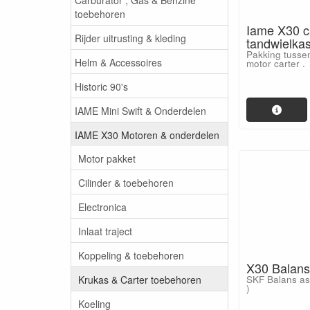
toebehoren
Iame X30 c
Rijder uitrusting & kleding
tandwielkas
Pakking tussen
Helm & Accessoires
motor carter .
Historic 90's
IAME Mini Swift & Onderdelen
IAME X30 Motoren & onderdelen
Motor pakket
Cilinder & toebehoren
Electronica
Inlaat traject
Koppeling & toebehoren
X30 Balans
Krukas & Carter toebehoren
SKF Balans as 
)
Koeling