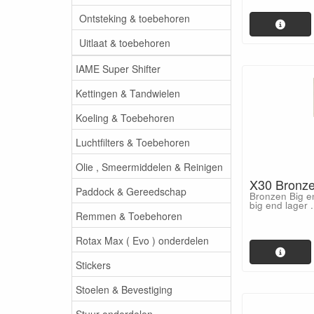
Ontsteking & toebehoren
Uitlaat & toebehoren
IAME Super Shifter
Kettingen & Tandwielen
Koeling & Toebehoren
Luchtfilters & Toebehoren
Olie , Smeermiddelen & Reinigen
X30 Bronze
Paddock & Gereedschap
Bronzen Big en
big end lager .
Remmen & Toebehoren
Rotax Max ( Evo ) onderdelen
Stickers
Stoelen & Bevestiging
Stuur onderdelen