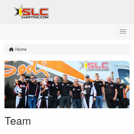
Menu
Home
Team