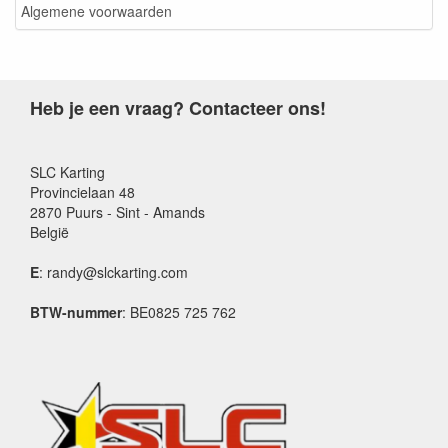
Algemene voorwaarden
Heb je een vraag? Contacteer ons!
SLC Karting
Provincielaan 48
2870 Puurs - Sint - Amands
België
E
: randy@slckarting.com
BTW-nummer
: BE0825 725 762