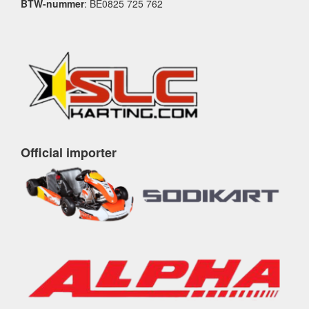
BTW-nummer
: BE0825 725 762
Official importer