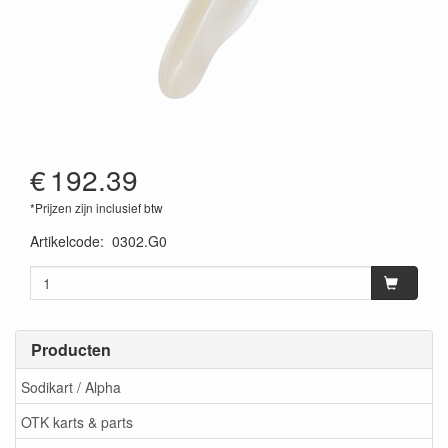
€
192.39
*Prijzen zijn inclusief btw
Artikelcode
:
0302.G0
Producten
Sodikart / Alpha
OTK karts & parts