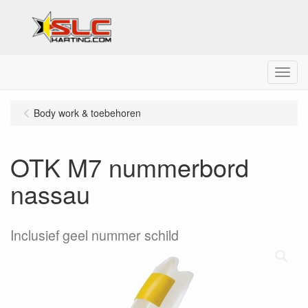
Menu
Body work & toebehoren
OTK M7 nummerbord
nassau
Inclusief geel nummer schild