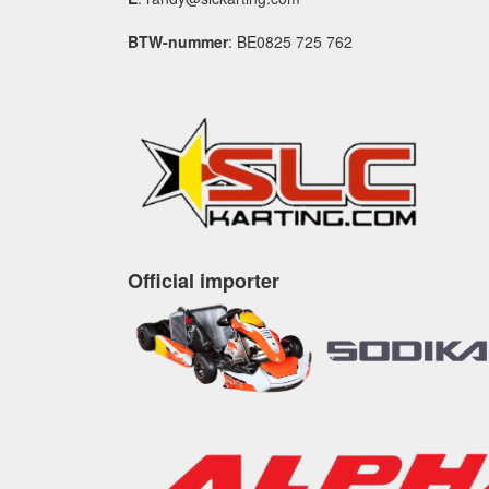
BTW-nummer
: BE0825 725 762
Official importer