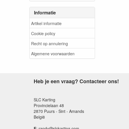
Informatie
Artikel informatie
Cookie policy
Recht op annulering
Algemene voorwaarden
Heb je een vraag? Contacteer ons!
SLC Karting
Provincielaan 48
2870 Puurs - Sint - Amands
België
E
: randy@slckarting.com