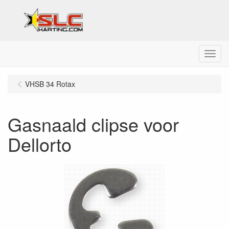
Menu
VHSB 34 Rotax
Gasnaald clipse voor
Dellorto