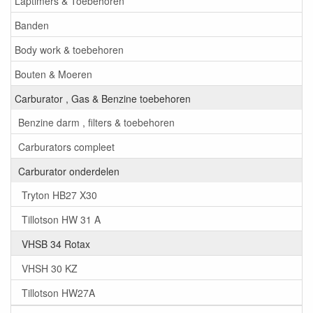
Laptimers & Toebehoren
Banden
Body work & toebehoren
Bouten & Moeren
Carburator , Gas & Benzine toebehoren
Benzine darm , filters & toebehoren
Carburators compleet
Carburator onderdelen
Tryton HB27 X30
Tillotson HW 31 A
VHSB 34 Rotax
VHSH 30 KZ
Tillotson HW27A