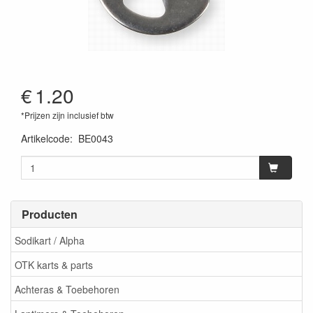
€
1.20
*Prijzen zijn inclusief btw
Artikelcode
:
BE0043
Producten
Sodikart / Alpha
OTK karts & parts
Achteras & Toebehoren