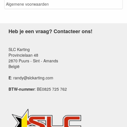
Algemene voorwaarden
Heb je een vraag? Contacteer ons!
SLC Karting
Provincielaan 48
2870 Puurs - Sint - Amands
België
E
: randy@slckarting.com
BTW-nummer
: BE0825 725 762