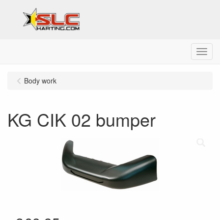
Menu
Body work
KG CIK 02 bumper