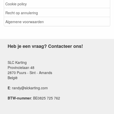
Cookie policy
Recht op annulering
Algemene voorwaarden
Heb je een vraag? Contacteer ons!
SLC Karting
Provincielaan 48
2870 Puurs - Sint - Amands
België
E
: randy@slckarting.com
BTW-nummer
: BE0825 725 762