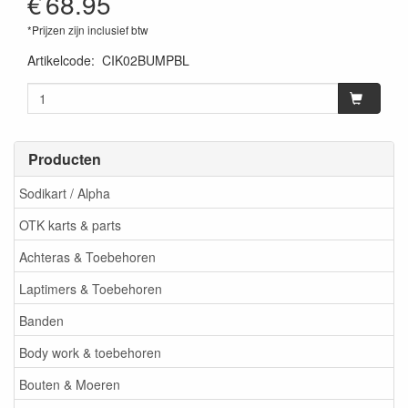
€
68.95
*Prijzen zijn inclusief btw
Artikelcode
:
CIK02BUMPBL
Producten
Sodikart / Alpha
OTK karts & parts
Achteras & Toebehoren
Laptimers & Toebehoren
Banden
Body work & toebehoren
Bouten & Moeren