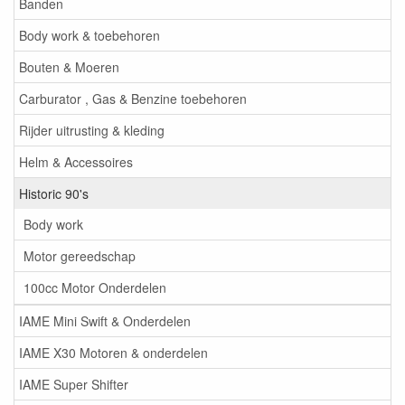
Banden
Body work & toebehoren
Bouten & Moeren
Carburator , Gas & Benzine toebehoren
Rijder uitrusting & kleding
Helm & Accessoires
Historic 90's
Body work
Motor gereedschap
100cc Motor Onderdelen
IAME Mini Swift & Onderdelen
IAME X30 Motoren & onderdelen
IAME Super Shifter