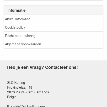
Informatie
Artikel informatie
Cookie policy
Recht op annulering
Algemene voorwaarden
Heb je een vraag? Contacteer ons!
SLC Karting
Provincielaan 48
2870 Puurs - Sint - Amands
België
E
: randy@slckarting.com