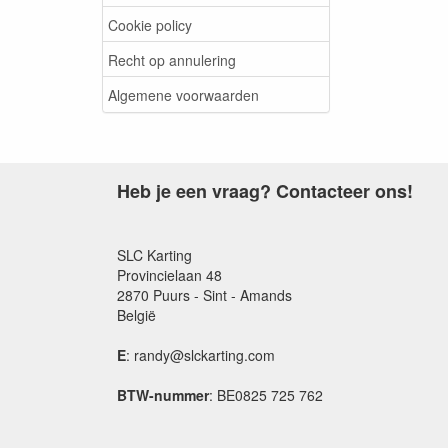
Cookie policy
Recht op annulering
Algemene voorwaarden
Heb je een vraag? Contacteer ons!
SLC Karting
Provincielaan 48
2870 Puurs - Sint - Amands
België
E
: randy@slckarting.com
BTW-nummer
: BE0825 725 762