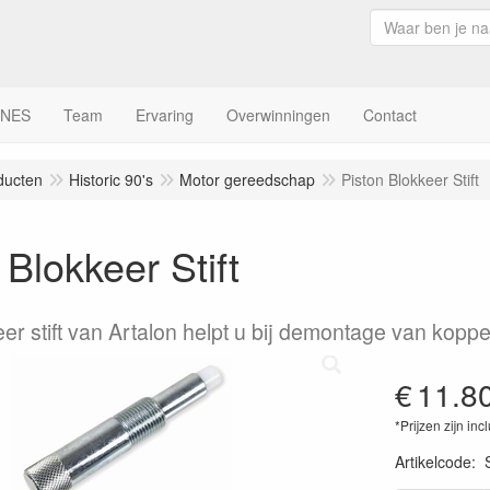
INES
Team
Ervaring
Overwinningen
Contact
ducten
Historic 90's
Motor gereedschap
Piston Blokkeer Stift
 Blokkeer Stift
er stift van Artalon helpt u bij demontage van koppe
€
11.8
*Prijzen zijn inc
Artikelcode
: