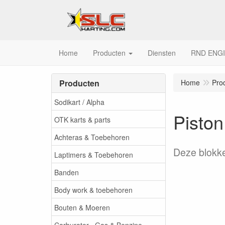
Home
Producten
Diensten
RND ENG
Producten
Home
Pro
Sodikart / Alpha
Piston
OTK karts & parts
Achteras & Toebehoren
Deze blokke
Laptimers & Toebehoren
Banden
Body work & toebehoren
Bouten & Moeren
Carburator , Gas & Benzine