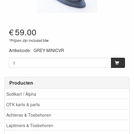
€
59.00
*Prijzen zijn inclusief btw
Artikelcode
:
GREY-MINICVR
Producten
Sodikart / Alpha
OTK karts & parts
Achteras & Toebehoren
Laptimers & Toebehoren