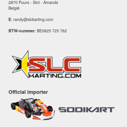
2870 Puurs - Sint - Amands
België
E
: randy@slckarting.com
BTW-nummer
: BE0825 725 762
Official importer