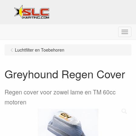
Menu
Luchtfilter en Toebehoren
Greyhound Regen Cover
Regen cover voor zowel Iame en TM 60cc
motoren