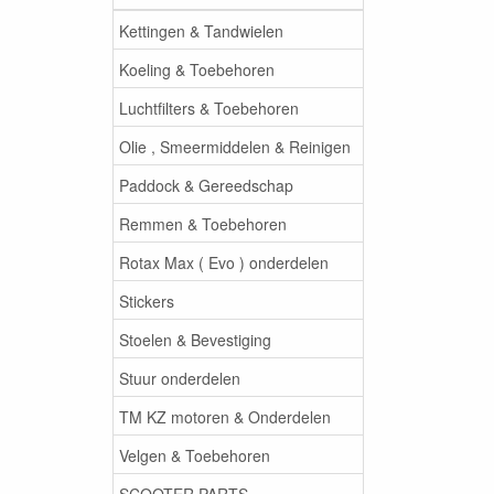
Kettingen & Tandwielen
Koeling & Toebehoren
Luchtfilters & Toebehoren
Olie , Smeermiddelen & Reinigen
Paddock & Gereedschap
Remmen & Toebehoren
Rotax Max ( Evo ) onderdelen
Stickers
Stoelen & Bevestiging
Stuur onderdelen
TM KZ motoren & Onderdelen
Velgen & Toebehoren
SCOOTER PARTS