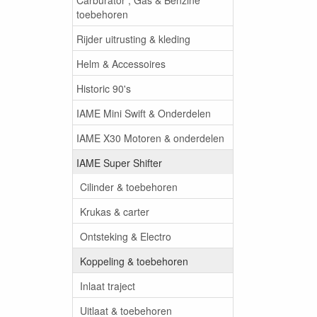
toebehoren
Rijder uitrusting & kleding
Helm & Accessoires
Historic 90's
IAME Mini Swift & Onderdelen
IAME X30 Motoren & onderdelen
IAME Super Shifter
Cilinder & toebehoren
Krukas & carter
Ontsteking & Electro
Koppeling & toebehoren
Inlaat traject
Uitlaat & toebehoren