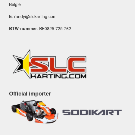
België
E
: randy@slckarting.com
BTW-nummer
: BE0825 725 762
Official importer