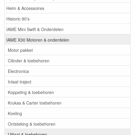
Helm & Accessoires
Historic 90's
IAME Mini Swift & Onderdelen
IAME X30 Motoren & onderdelen
Motor pakket
Cilinder & toebehoren
Electronica
Inlaat traject
Koppeling & toebehoren
Krukas & Carter toebehoren
Koeling
Ontsteking & toebehoren
Uitlaat & toebehoren