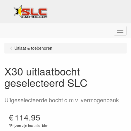
Menu
Uitlaat & toebehoren
X30 uitlaatbocht
geselecteerd SLC
Uitgeselecteerde bocht d.m.v. vermogenbank
€
114.95
*Prijzen zijn inclusief btw