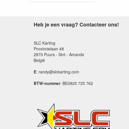
Heb je een vraag? Contacteer ons!
SLC Karting
Provincielaan 48
2870 Puurs - Sint - Amands
België
E
: randy@slckarting.com
BTW-nummer
: BE0825 725 762