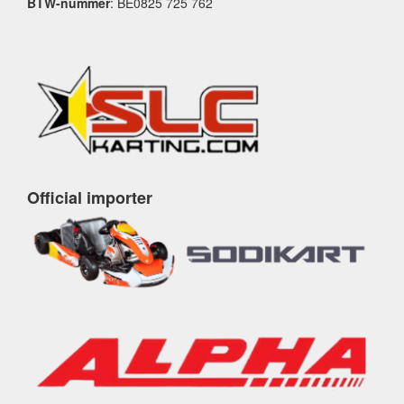
BTW-nummer
: BE0825 725 762
Official importer