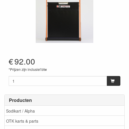
€
92.00
*Prijzen zijn inclusief btw
Producten
Sodikart / Alpha
OTK karts & parts