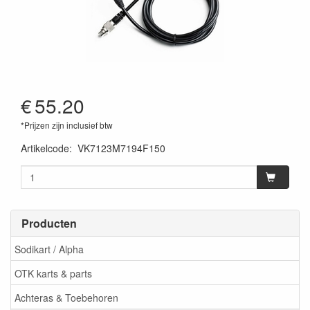
€
55.20
*Prijzen zijn inclusief btw
Artikelcode
:
VK7123M7194F150
Producten
Sodikart / Alpha
OTK karts & parts
Achteras & Toebehoren