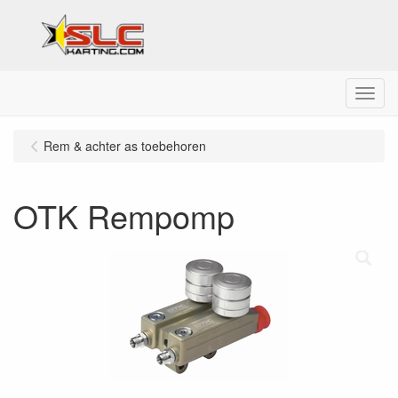
Menu
Rem & achter as toebehoren
OTK Rempomp