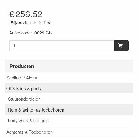
€
256.52
*Prijzen zijn inclusief btw
Artikelcode
:
0029.GB
Producten
Sodikart / Alpha
OTK karts & parts
Stuuronderdelen
Rem & achter as toebehoren
body work & beugels
Achteras & Toebehoren