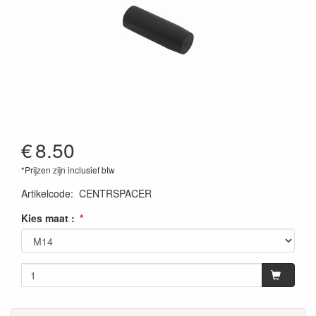
€
8.50
*Prijzen zijn inclusief btw
Artikelcode
:
CENTRSPACER
Kies maat :