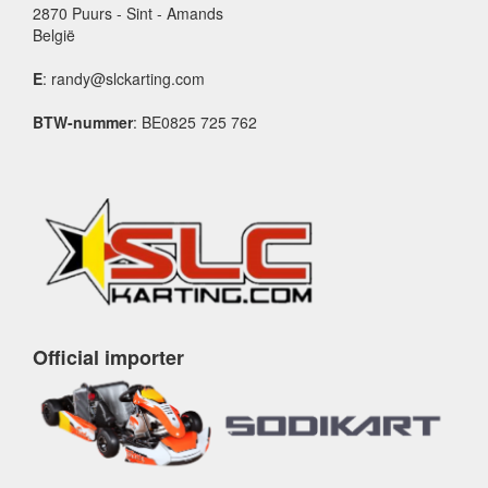
2870 Puurs - Sint - Amands
België
E
: randy@slckarting.com
BTW-nummer
: BE0825 725 762
Official importer