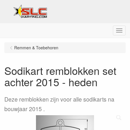
Menu
Remmen & Toebehoren
Sodikart remblokken set
achter 2015 - heden
Deze remblokken zijn voor alle sodikarts na
bouwjaar 2015 .