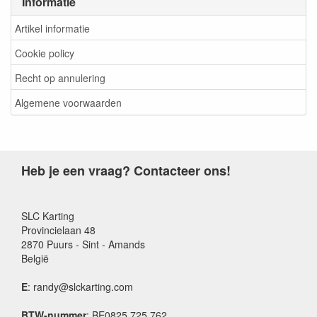
Informatie
Artikel informatie
Cookie policy
Recht op annulering
Algemene voorwaarden
Heb je een vraag? Contacteer ons!
SLC Karting
Provincielaan 48
2870 Puurs - Sint - Amands
België
E
: randy@slckarting.com
BTW-nummer
: BE0825 725 762