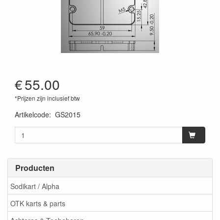
€
55.00
*Prijzen zijn inclusief btw
Artikelcode
:
GS2015
Producten
Sodikart / Alpha
OTK karts & parts