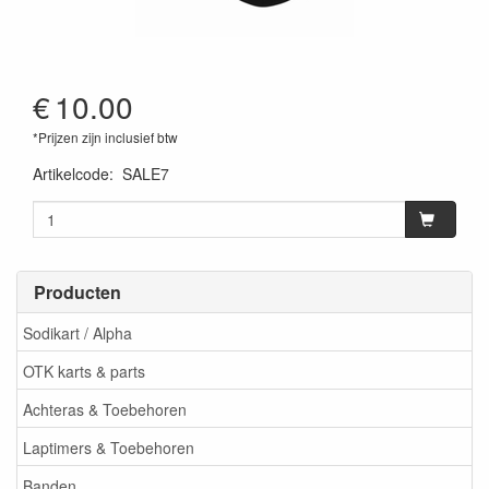
€
10.00
*Prijzen zijn inclusief btw
Artikelcode
:
SALE7
Producten
Sodikart / Alpha
OTK karts & parts
Achteras & Toebehoren
Laptimers & Toebehoren
Banden