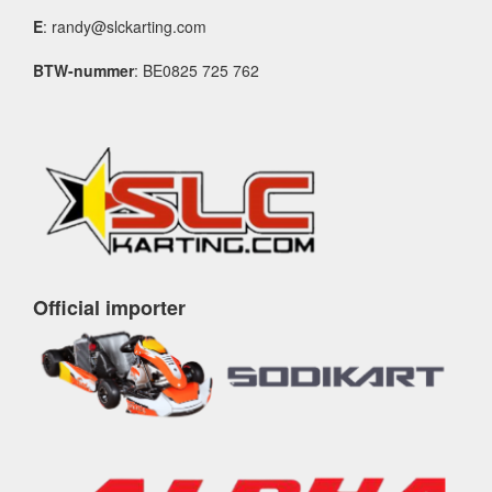
E
: randy@slckarting.com
BTW-nummer
: BE0825 725 762
Official importer