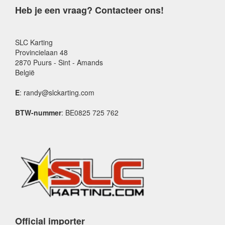
Heb je een vraag? Contacteer ons!
SLC Karting
Provincielaan 48
2870 Puurs - Sint - Amands
België
E
: randy@slckarting.com
BTW-nummer
: BE0825 725 762
Official importer