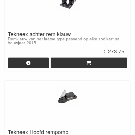
Tekneex achter rem klauw
Remklauw van het laatse type passend op elke sodikart na
bouwjaar 2015
€ 273.75
Tekneex Hoofd rempomp