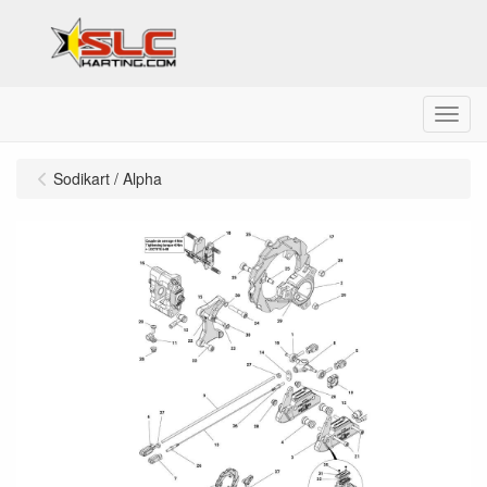
Menu
Sodikart / Alpha