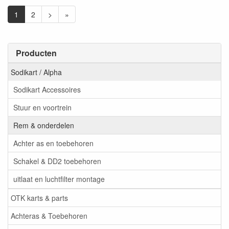
1
2
>
»
Producten
Sodikart / Alpha
Sodikart Accessoires
Stuur en voortrein
Rem & onderdelen
Achter as en toebehoren
Schakel & DD2 toebehoren
uitlaat en luchtfilter montage
OTK karts & parts
Achteras & Toebehoren