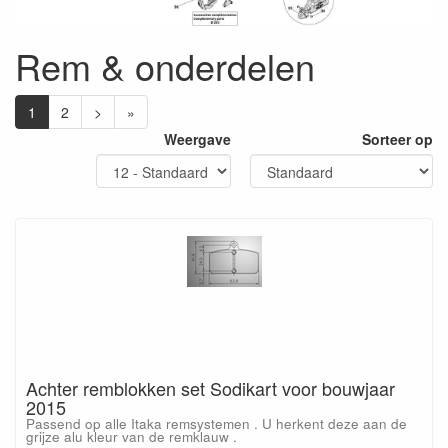
Rem & onderdelen
1
2
>
»
Weergave
Sorteer op
Achter remblokken set Sodikart voor bouwjaar
2015
Passend op alle Itaka remsystemen . U herkent deze aan de
grijze alu kleur van de remklauw .