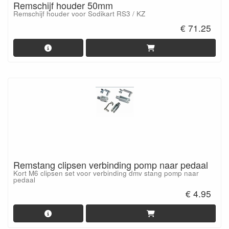
Remschijf houder 50mm
Remschijf houder voor Sodikart RS3 / KZ
€ 71.25
Remstang clipsen verbinding pomp naar pedaal
Kort M6 clipsen set voor verbinding dmv stang pomp naar
pedaal
€ 4.95