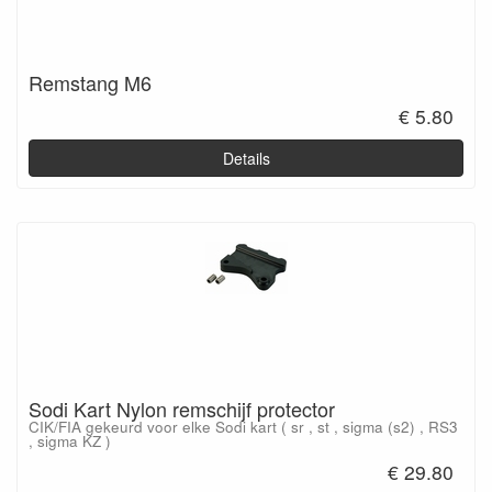
Remstang M6
€ 5.80
Details
Sodi Kart Nylon remschijf protector
CIK/FIA gekeurd voor elke Sodi kart ( sr , st , sigma (s2) , RS3
, sigma KZ )
€ 29.80