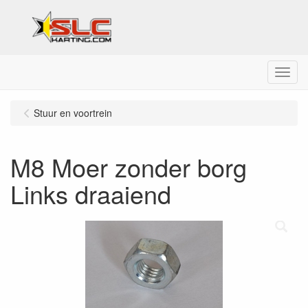
Menu
Stuur en voortrein
M8 Moer zonder borg
Links draaiend