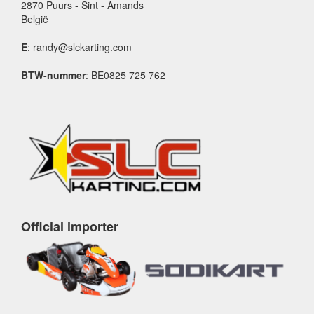
2870 Puurs - Sint - Amands
België
E
: randy@slckarting.com
BTW-nummer
: BE0825 725 762
Official importer