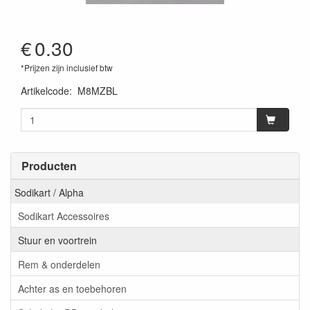
€
0.30
*Prijzen zijn inclusief btw
Artikelcode
:
M8MZBL
Producten
Sodikart / Alpha
Sodikart Accessoires
Stuur en voortrein
Rem & onderdelen
Achter as en toebehoren