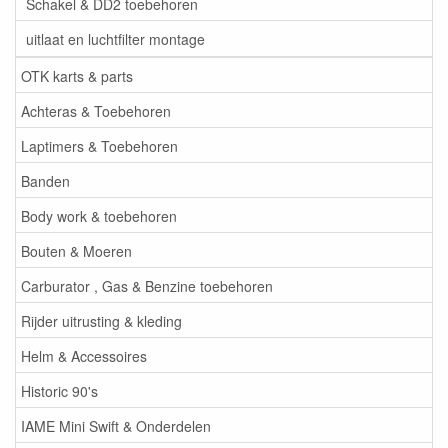
Schakel & DD2 toebehoren
uitlaat en luchtfilter montage
OTK karts & parts
Achteras & Toebehoren
Laptimers & Toebehoren
Banden
Body work & toebehoren
Bouten & Moeren
Carburator , Gas & Benzine toebehoren
Rijder uitrusting & kleding
Helm & Accessoires
Historic 90's
IAME Mini Swift & Onderdelen