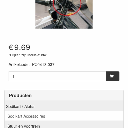
€
9.69
*Prijzen zijn inclusief btw
Artikelcode
:
PC0413.037
Producten
Sodikart / Alpha
Sodikart Accessoires
Stuur en voortrein