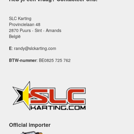
SLC Karting
Provincielaan 48
2870 Puurs - Sint - Amands
België
E
: randy@slckarting.com
BTW-nummer
: BE0825 725 762
Official importer