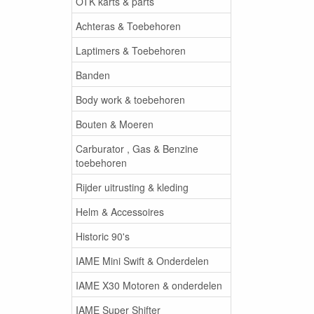
OTK karts & parts
Achteras & Toebehoren
Laptimers & Toebehoren
Banden
Body work & toebehoren
Bouten & Moeren
Carburator , Gas & Benzine
toebehoren
Rijder uitrusting & kleding
Helm & Accessoires
Historic 90's
IAME Mini Swift & Onderdelen
IAME X30 Motoren & onderdelen
IAME Super Shifter