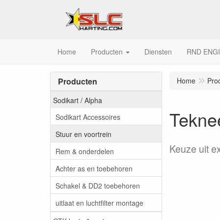
Home
Producten
Diensten
RND ENG
Producten
Home
Pro
Sodikart / Alpha
Teknee
Sodikart Accessoires
Stuur en voortrein
Keuze uit e
Rem & onderdelen
Achter as en toebehoren
Schakel & DD2 toebehoren
uitlaat en luchtfilter montage